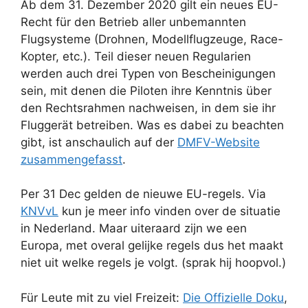
Ab dem 31. Dezember 2020 gilt ein neues EU-
Recht für den Betrieb aller unbemannten
Flugsysteme (Drohnen, Modellflugzeuge, Race-
Kopter, etc.). Teil dieser neuen Regularien
werden auch drei Typen von Bescheinigungen
sein, mit denen die Piloten ihre Kenntnis über
den Rechtsrahmen nachweisen, in dem sie ihr
Fluggerät betreiben. Was es dabei zu beachten
gibt, ist anschaulich auf der
DMFV-Website
zusammengefasst
.
Per 31 Dec gelden de nieuwe EU-regels. Via
KNVvL
kun je meer info vinden over de situatie
in Nederland. Maar uiteraard zijn we een
Europa, met overal gelijke regels dus het maakt
niet uit welke regels je volgt. (sprak hij hoopvol.)
Für Leute mit zu viel Freizeit:
Die Offizielle Doku
,