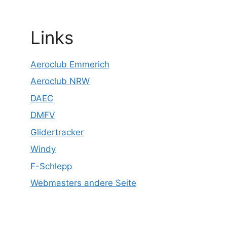
Links
Aeroclub Emmerich
Aeroclub NRW
DAEC
DMFV
Glidertracker
Windy
F-Schlepp
Webmasters andere Seite