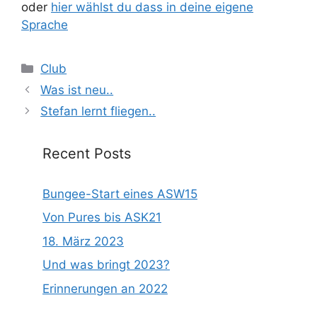
oder
hier wählst du dass in deine eigene
Sprache
Categories
Club
Was ist neu..
Stefan lernt fliegen..
Recent Posts
Bungee-Start eines ASW15
Von Pures bis ASK21
18. März 2023
Und was bringt 2023?
Erinnerungen an 2022